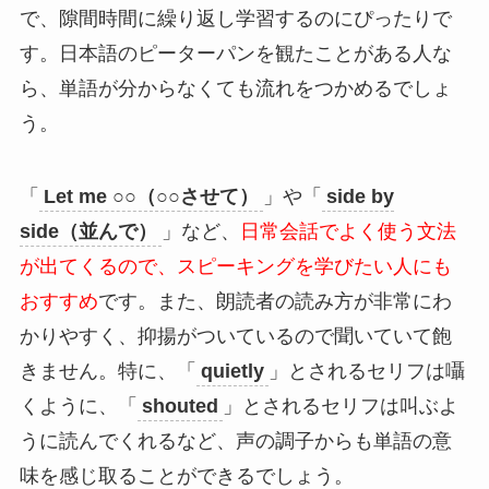
で、隙間時間に繰り返し学習するのにぴったりで
す。日本語のピーターパンを観たことがある人な
ら、単語が分からなくても流れをつかめるでしょ
う。
「
Let me ○○（○○させて）
」や「
side by
side（並んで）
」など、
日常会話でよく使う文法
が出てくるので、スピーキングを学びたい人にも
おすすめ
です。また、朗読者の読み方が非常にわ
かりやすく、抑揚がついているので聞いていて飽
きません。特に、「
quietly
」とされるセリフは囁
くように、「
shouted
」とされるセリフは叫ぶよ
うに読んでくれるなど、声の調子からも単語の意
味を感じ取ることができるでしょう。