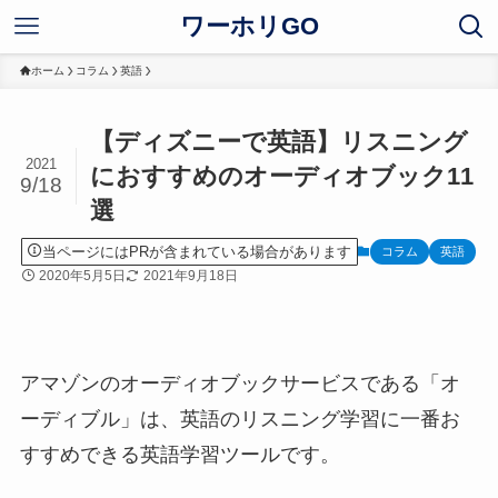
ワーホリGO
ホーム
コラム
英語
【ディズニーで英語】リスニング
2021
におすすめのオーディオブック11
9/18
選
当ページにはPRが含まれている場合があります
コラム
英語
2020年5月5日
2021年9月18日
アマゾンのオーディオブックサービスである「オ
ーディブル」は、英語のリスニング学習に一番お
すすめできる英語学習ツールです。