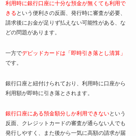
利用時に銀行口座に十分な預金が無くても利用で
きる
という便利さの反面、発行時に審査が必要、
請求後にお金が足りず払えない可能性がある、な
どの問題があります。
一方で
デビッドカードは「即時引き落とし清算」
です。
銀行口座と紐付けられており、利用時に口座から
利用額が即時に引き落とされます。
銀行口座にある預金額分しか利用できない
という
反面、クレジットカードの審査が通らない人でも
発行しやすく、また後から一気に高額の請求が届