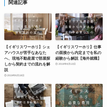
関連記事
【イギリスワーホリ】シェ
【イギリスワーホリ】仕事
アハウスが苦手なあなた
の面接から内定までを私の
へ、現地不動産屋で部屋探
経験から解説【海外就職】
しから契約までの流れを解
2019年6月13日
説
2019年6月18日