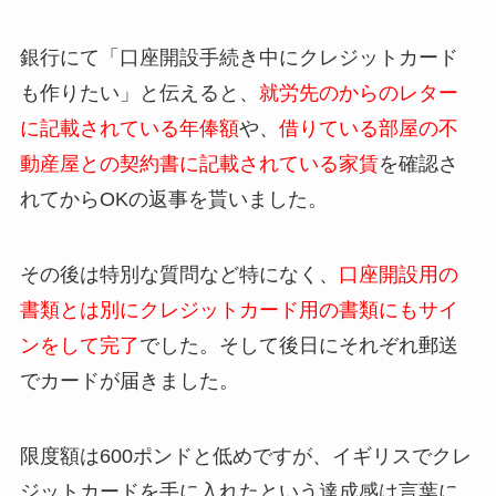
銀行にて「口座開設手続き中にクレジットカード
も作りたい」と伝えると、
就労先のからのレター
に記載されている年俸額
や、
借りている部屋の不
動産屋との契約書に記載されている家賃
を確認さ
れてからOKの返事を貰いました。
その後は特別な質問など特になく、
口座開設用の
書類とは別にクレジットカード用の書類にもサイ
ンをして完了
でした。そして後日にそれぞれ郵送
でカードが届きました。
限度額は600ポンドと低めですが、イギリスでクレ
ジットカードを手に入れたという達成感は言葉に