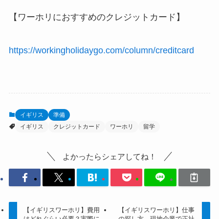
【ワーホリにおすすめのクレジットカード】
https://workingholidaygo.com/column/creditcard
イギリス
準備
イギリス
クレジットカード
ワーホリ
留学
よかったらシェアしてね！
【イギリスワーホリ】費用
【イギリスワーホリ】仕事
はどれぐらい必要？実際に
の探し方、現地企業で正社