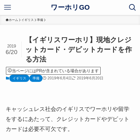
ワーホリGO
ホーム
イギリス
準備
【イギリスワーホリ】現地クレジ
2019
ットカード・デビットカードを作
6/20
る方法
当ページにはPRが含まれている場合があります
2019年6月4日
2019年6月20日
イギリス
準備
キャッシュレス社会のイギリスでワーホリや留学
をするにあたって、クレジットカードやデビット
カードは必要不可欠です。