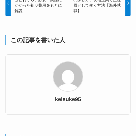
かかった初期費用をもとに
員として働く方法【海外就
解説
職】
この記事を書いた人
keisuke95