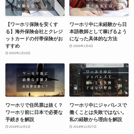
【ワーホリ保険を安くす
ワーホリ中に未経験から日
る】海外保険会社とクレジ
本語教師として稼げるよう
ットカードの付帯保険がお
になった具体的な方法
すすめ
2020年1月4日
2020年1月23日
ワーホリで住民票は抜く？
ワーホリ中にジャパレスで
ワーホリ前に日本で必要な
働くことは失敗ではない。
手続きを解説
私の経験から理由を解説
2019年12月1日
2019年11月27日