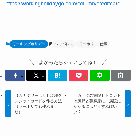
https://workingholidaygo.com/column/creditcard
ワーキングホリデー
ジャパレス
ワーホリ
仕事
よかったらシェアしてね！
【カナダワーホリ】現地ク
【カナダの病院】トロント
レジットカードを作る方法
で風邪と蕁麻疹に！病院に
（ワーホリでも作れまし
かかるにはどうすればい
た）
い？