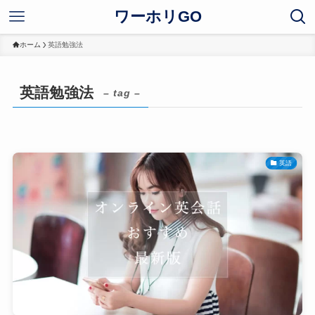
ワーホリGO
ホーム
英語勉強法
英語勉強法
– tag –
英語